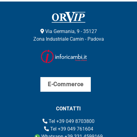
Via Germania, 9 - 35127
Zona Industriale Camin - Padova
E-Commerce
CONTATTI
Tel +39 049 8703800
Tel +39 049 761604
Whatsapp +39 331 4599169