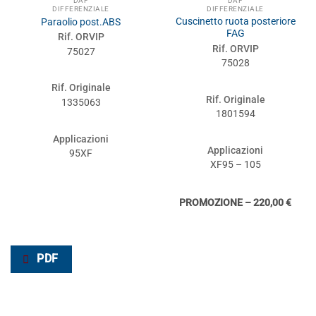
DAF
DAF
DIFFERENZIALE
DIFFERENZIALE
Cuscinetto ruota posteriore
Paraolio post.ABS
FAG
Rif. ORVIP
Rif. ORVIP
75027
75028
Rif. Originale
Rif. Originale
1335063
1801594
Applicazioni
Applicazioni
95XF
XF95 – 105
PROMOZIONE – 220,00 €
PDF