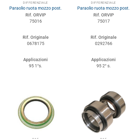
DIFFERENZIALE
DIFFERENZIALE
Paraolio ruota mozzo post.
Paraolio ruota mozzo post.
Rif. ORVIP
Rif. ORVIP
75016
75017
Rif. Originale
Rif. Originale
0678175
0292766
Applicazioni
Applicazioni
95 1°s.
95 2° s.