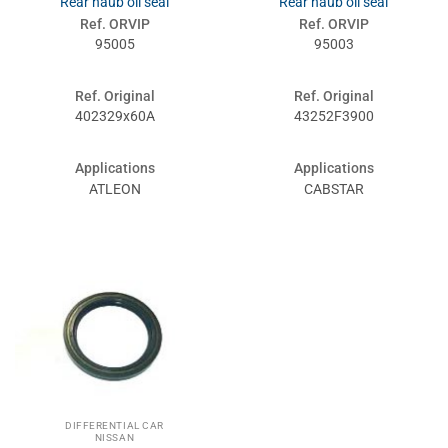
Rear haub oil seal
Rear haub oil seal
Ref. ORVIP
Ref. ORVIP
95005
95003
Ref. Original
Ref. Original
402329x60A
43252F3900
Applications
Applications
ATLEON
CABSTAR
DIFFERENTIAL CAR
NISSAN