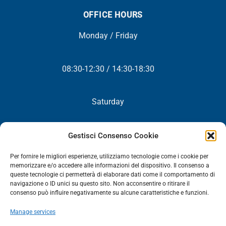
OFFICE HOURS
Monday / Friday
08:30-12:30 / 14:30-18:30
Saturday
Closed
Gestisci Consenso Cookie
Per fornire le migliori esperienze, utilizziamo tecnologie come i cookie per
memorizzare e/o accedere alle informazioni del dispositivo. Il consenso a
queste tecnologie ci permetterà di elaborare dati come il comportamento di
NEWSLETTER
navigazione o ID unici su questo sito. Non acconsentire o ritirare il
consenso può influire negativamente su alcune caratteristiche e funzioni.
You will periodically receive all our news, promotions and
Manage services
updates.