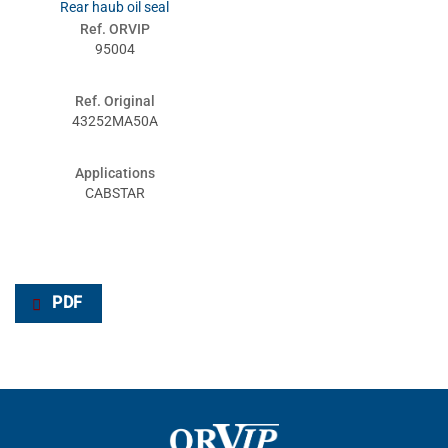
Rear haub oil seal
Ref. ORVIP
95004
Ref. Original
43252MA50A
Applications
CABSTAR
PDF