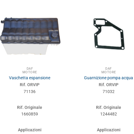
DAF
DAF
MOTORE
MOTORE
Vaschetta espansione
Guarnizione pompa acqua
Rif. ORVIP
Rif. ORVIP
71136
71032
Rif. Originale
Rif. Originale
1660859
1244482
Applicazioni
Applicazioni