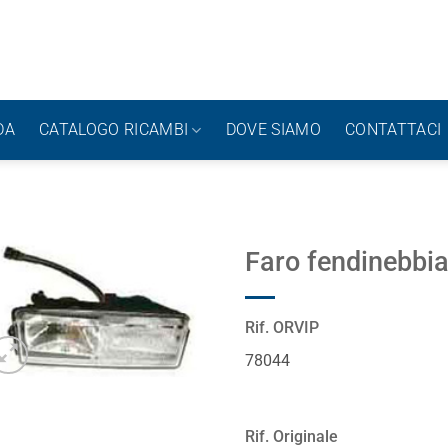
DA
CATALOGO RICAMBI
DOVE SIAMO
CONTATTACI
Faro fendinebbia
Rif. ORVIP
78044
Rif. Originale