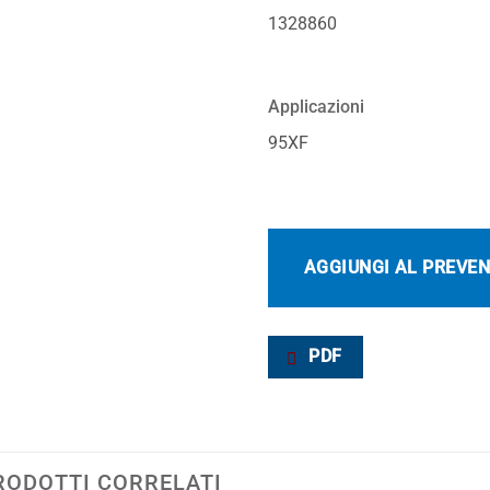
1328860
Applicazioni
95XF
AGGIUNGI AL PREVE
PDF
RODOTTI CORRELATI