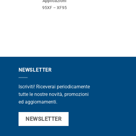
Applicazioni
9
95XF – XF95
NEWSLETTER
Iscriviti! Riceverai periodicamente
tutte le nostre novità, promozioni
ed aggiornamenti.
NEWSLETTER