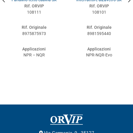
Rif. ORVIP
Rif. ORVIP
108111
108101
Rif. Originale
Rif. Originale
8975875973
8981595440
Applicazioni
Applicazioni
NPR – NQR
NPR-NQR-Evo