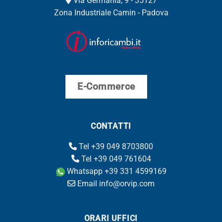
Via Germania, 9 - 35127
Zona Industriale Camin - Padova
E-Commerce
CONTATTI
Tel +39 049 8703800
Tel +39 049 761604
Whatsapp +39 331 4599169
Email info@orvip.com
ORARI UFFICI