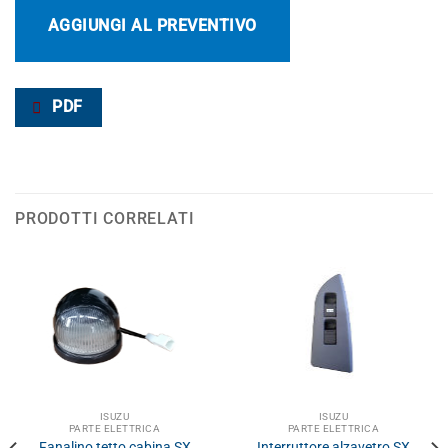
AGGIUNGI AL PREVENTIVO
PDF
PRODOTTI CORRELATI
ISUZU
ISUZU
PARTE ELETTRICA
PARTE ELETTRICA
Fanalino tetto cabina SX
Interruttore alzavetro SX