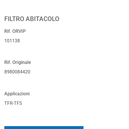
FILTRO ABITACOLO
Rif. ORVIP
101138
Rif. Originale
8980084420
Applicazioni
TFR-TFS