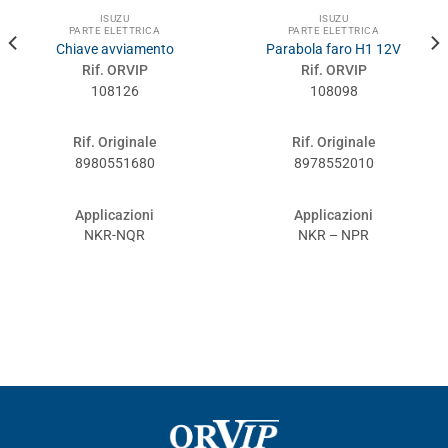
ISUZU
ISUZU
PARTE ELETTRICA
PARTE ELETTRICA
Chiave avviamento
Parabola faro H1 12V
Rif. ORVIP
Rif. ORVIP
108126
108098
Rif. Originale
Rif. Originale
8980551680
8978552010
Applicazioni
Applicazioni
NKR-NQR
NKR – NPR