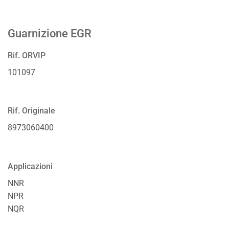
Guarnizione EGR
Rif. ORVIP
101097
Rif. Originale
8973060400
Applicazioni
NNR
NPR
NQR