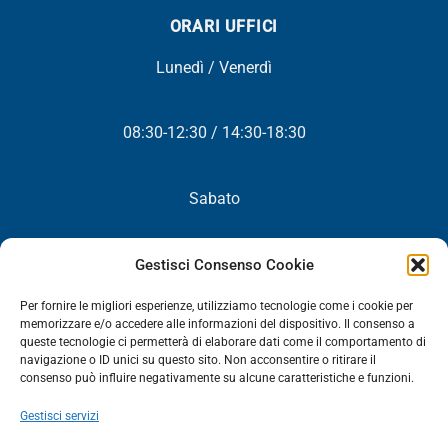
ORARI UFFICI
Lunedì / Venerdì
08:30-12:30 / 14:30-18:30
Sabato
Chiuso
Gestisci Consenso Cookie
Per fornire le migliori esperienze, utilizziamo tecnologie come i cookie per
memorizzare e/o accedere alle informazioni del dispositivo. Il consenso a
queste tecnologie ci permetterà di elaborare dati come il comportamento di
NEWSLETTER
navigazione o ID unici su questo sito. Non acconsentire o ritirare il
consenso può influire negativamente su alcune caratteristiche e funzioni.
Iscriviti! Riceverai periodicamente tutte le nostre novità,
Gestisci servizi
promozioni ed aggiornamenti.