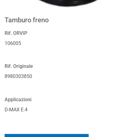
Tamburo freno
Rif. ORVIP
106005
Rif. Originale
8980303850
Applicazioni
D-MAX E.4