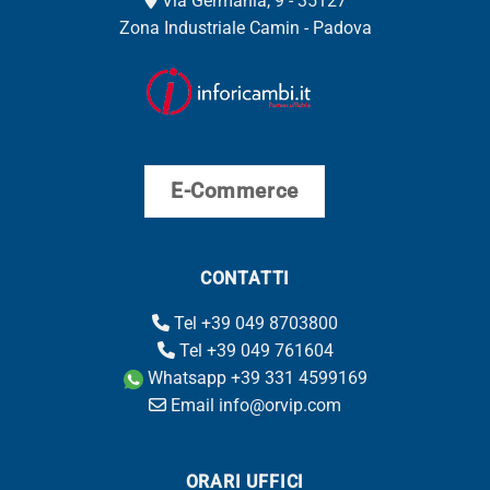
Via Germania, 9 - 35127
Zona Industriale Camin - Padova
E-Commerce
CONTATTI
Tel +39 049 8703800
Tel +39 049 761604
Whatsapp +39 331 4599169
Email info@orvip.com
ORARI UFFICI