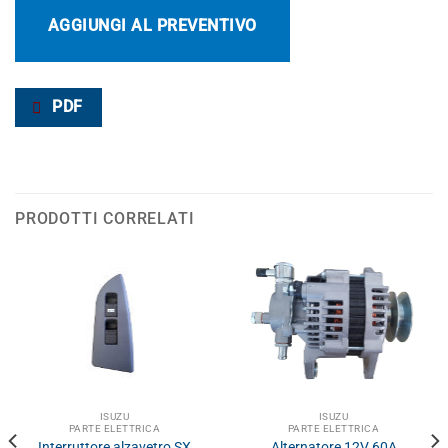
AGGIUNGI AL PREVENTIVO
PDF
PRODOTTI CORRELATI
ISUZU
ISUZU
PARTE ELETTRICA
PARTE ELETTRICA
Interruttore alzavetro SX
Alternatore 12V 60A