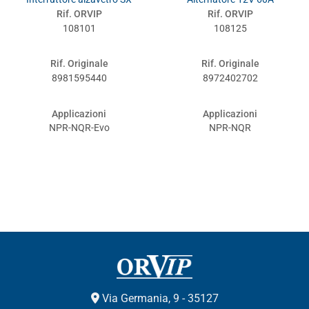
Rif. ORVIP
Rif. ORVIP
108101
108125
Rif. Originale
Rif. Originale
8981595440
8972402702
Applicazioni
Applicazioni
NPR-NQR-Evo
NPR-NQR
Via Germania, 9 - 35127