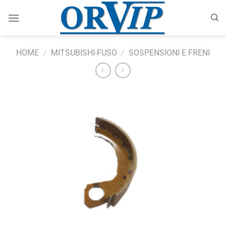
Salta
ai
contenuti
HOME
/
MITSUBISHI-FUSO
/
SOSPENSIONI E FRENI