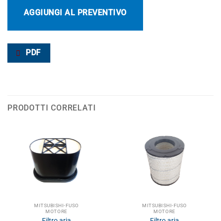
AGGIUNGI AL PREVENTIVO
PDF
PRODOTTI CORRELATI
MITSUBISHI-FUSO
MITSUBISHI-FUSO
MOTORE
MOTORE
Filtro aria
Filtro aria