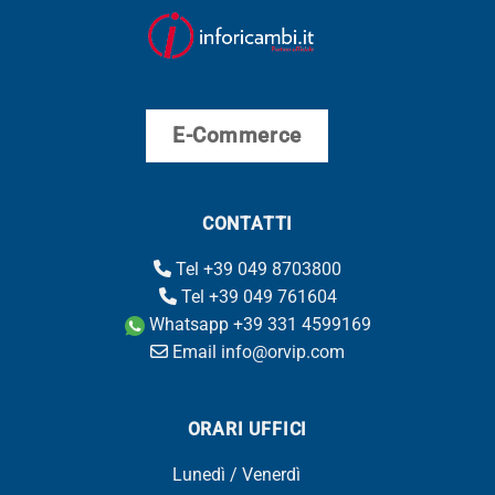
E-Commerce
CONTATTI
Tel +39 049 8703800
Tel +39 049 761604
Whatsapp +39 331 4599169
Email info@orvip.com
ORARI UFFICI
Lunedì / Venerdì