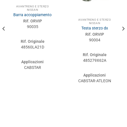
AVANTRENO E STERZO
NISSAN
Barra accoppiamento
AVANTRENO E STERZO
Rif. ORVIP
NISSAN
90035
Testa sterzo dx
Rif. ORVIP
90004
Rif. Originale
48560LA21D
Rif. Originale
485279X62A
Applicazioni
CABSTAR
Applicazioni
CABSTAR-ATLEON