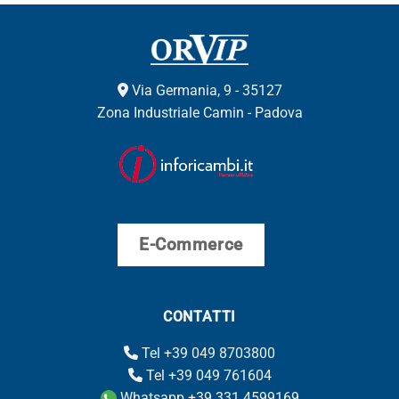
Via Germania, 9 - 35127
Zona Industriale Camin - Padova
E-Commerce
CONTATTI
Tel +39 049 8703800
Tel +39 049 761604
Whatsapp +39 331 4599169