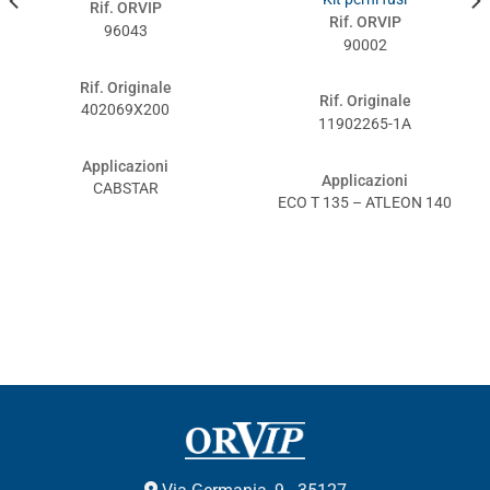
Rif. ORVIP
Rif. ORVIP
96043
90002
Rif. Originale
Rif. Originale
402069X200
11902265-1A
Applicazioni
Applicazioni
CABSTAR
ECO T 135 – ATLEON 140