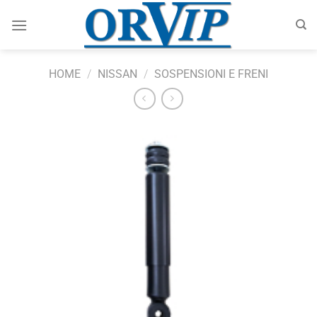
Salta
ai
contenuti
HOME
/
NISSAN
/
SOSPENSIONI E FRENI