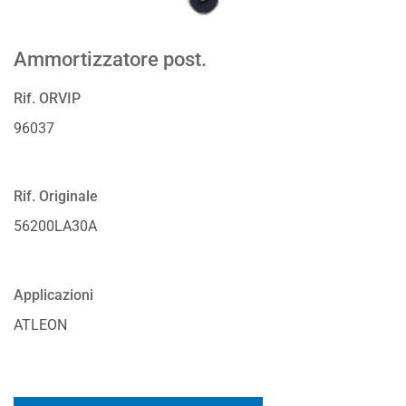
Ammortizzatore post.
Rif. ORVIP
96037
Rif. Originale
56200LA30A
Applicazioni
ATLEON