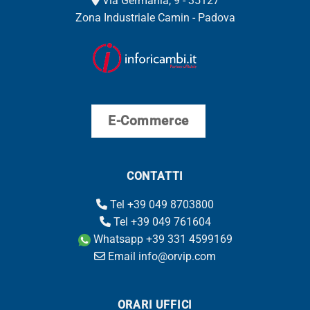
Via Germania, 9 - 35127
Zona Industriale Camin - Padova
E-Commerce
CONTATTI
Tel +39 049 8703800
Tel +39 049 761604
Whatsapp +39 331 4599169
Email info@orvip.com
ORARI UFFICI