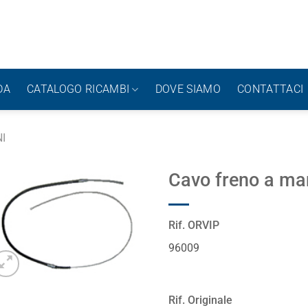
DA
CATALOGO RICAMBI
DOVE SIAMO
CONTATTACI
I
Cavo freno a ma
Rif. ORVIP
96009
Rif. Originale