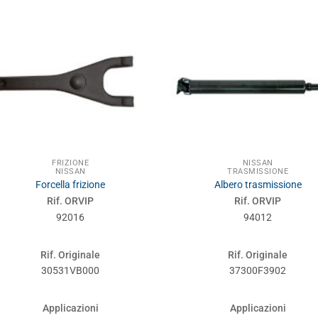
FRIZIONE
NISSAN
NISSAN
TRASMISSIONE
Forcella frizione
Albero trasmissione
Rif. ORVIP
Rif. ORVIP
92016
94012
Rif. Originale
Rif. Originale
30531VB000
37300F3902
Applicazioni
Applicazioni