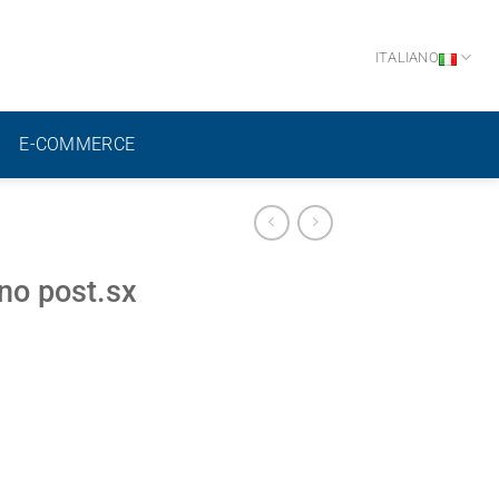
ITALIANO
E-COMMERCE
no post.sx