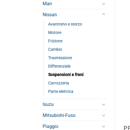
Man
Nissan
Avantreno e sterzo
Motore
Frizione
Cambio
Trasmissione
Differenziale
Sospensioni e freni
Carrozzeria
Parte elettrica
Isuzu
Mitsubishi-Fuso
Piaggio
P