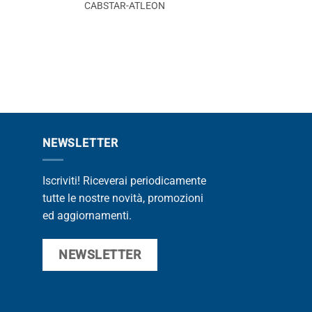
CABSTAR-ATLEON
CABS
NEWSLETTER
Iscriviti! Riceverai periodicamente
tutte le nostre novità, promozioni
ed aggiornamenti.
NEWSLETTER