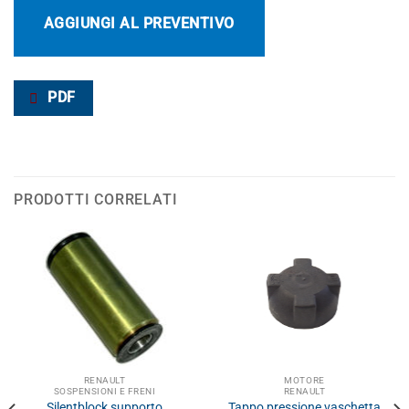
AGGIUNGI AL PREVENTIVO
PDF
PRODOTTI CORRELATI
RENAULT
MOTORE
SOSPENSIONI E FRENI
RENAULT
Silentblock supporto
Tappo pressione vaschetta