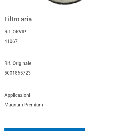
Filtro aria
Rif. ORVIP
41067
Rif. Originale
5001865723
Applicazioni
Magnum-Premium