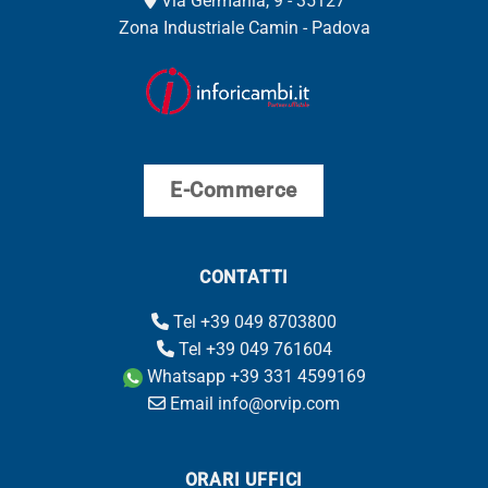
Via Germania, 9 - 35127
Zona Industriale Camin - Padova
E-Commerce
CONTATTI
Tel +39 049 8703800
Tel +39 049 761604
Whatsapp +39 331 4599169
Email info@orvip.com
ORARI UFFICI