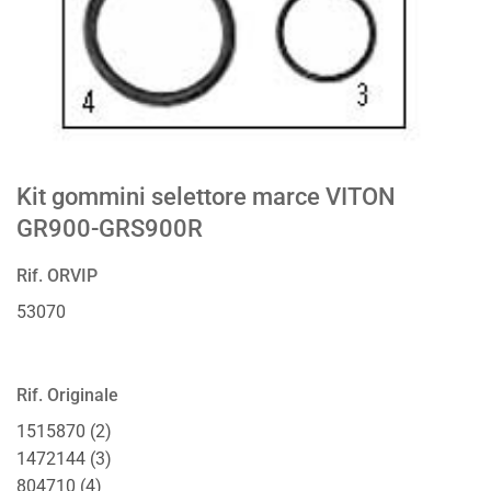
Kit gommini selettore marce VITON
GR900-GRS900R
Rif. ORVIP
53070
Rif. Originale
1515870 (2)
1472144 (3)
804710 (4)