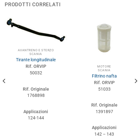
PRODOTTI CORRELATI
AVANTRENO E STERZO
SCANIA
Tirante longitudinale
Rif. ORVIP
MOTORE
SCANIA
50032
Filtrino nafta
Rif. ORVIP
Rif. Originale
51033
1768898
Rif. Originale
Applicazioni
1391897
124-144
Applicazioni
142 – 143