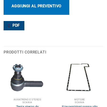
AGGIUNGI AL PREVENTIVO
PDF
PRODOTTI CORRELATI
AVANTRENO E STERZO
MOTORE
SCANIA
SCANIA
Testa sterzo dx
S/guarnizioni coppa olio