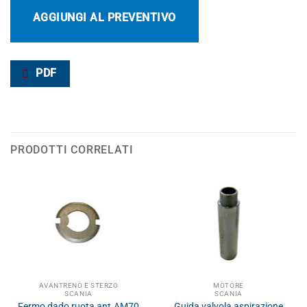
AGGIUNGI AL PREVENTIVO
PDF
PRODOTTI CORRELATI
AVANTRENO E STERZO
MOTORE
SCANIA
SCANIA
Fermo dado ruota ant.AM70
Guida valvola aspirazione