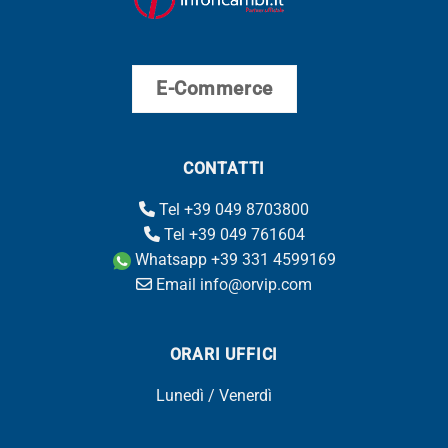
E-Commerce
CONTATTI
Tel +39 049 8703800
Tel +39 049 761604
Whatsapp +39 331 4599169
Email info@orvip.com
ORARI UFFICI
Lunedì / Venerdì