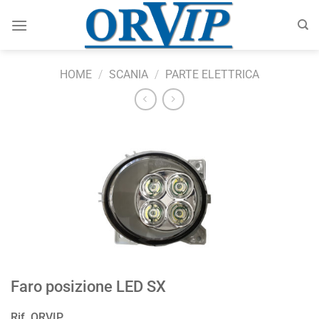
Salta
ai
contenuti
HOME
/
SCANIA
/
PARTE ELETTRICA
Faro posizione LED SX
Rif. ORVIP