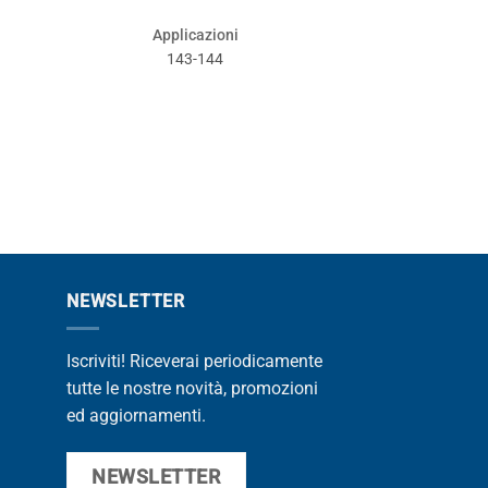
Applic
Applicazioni
124-
143-144
NEWSLETTER
Iscriviti! Riceverai periodicamente
tutte le nostre novità, promozioni
ed aggiornamenti.
NEWSLETTER