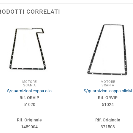
RODOTTI CORRELATI
MOTORE
MOTORE
SCANIA
SCANIA
S/guarnizioni coppa olio
S/guarnizioni coppa olioM
Rif. ORVIP
Rif. ORVIP
51020
51024
Rif. Originale
Rif. Originale
1459004
371503