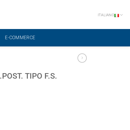
ITALIANO
E-COMMERCE
OST. TIPO F.S.