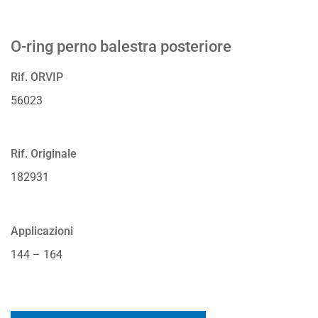
O-ring perno balestra posteriore
Rif. ORVIP
56023
Rif. Originale
182931
Applicazioni
144 – 164