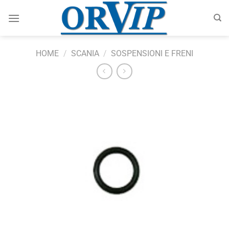
Salta
ai
contenuti
HOME
/
SCANIA
/
SOSPENSIONI E FRENI