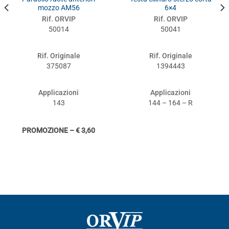
mozzo AM56
6×4
Rif. ORVIP
Rif. ORVIP
50014
50041
Rif. Originale
Rif. Originale
375087
1394443
Applicazioni
Applicazioni
143
144 – 164 – R
PROMOZIONE – € 3,60