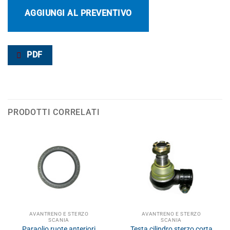
AGGIUNGI AL PREVENTIVO
PDF
PRODOTTI CORRELATI
AVANTRENO E STERZO
AVANTRENO E STERZO
SCANIA
SCANIA
Paraolio ruote anteriori
Testa cilindro sterzo corta