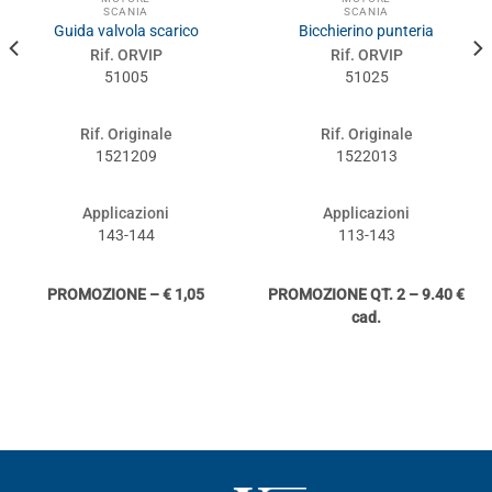
SCANIA
SCANIA
Guida valvola scarico
Bicchierino punteria
Rif. ORVIP
Rif. ORVIP
51005
51025
Rif. Originale
Rif. Originale
1521209
1522013
Applicazioni
Applicazioni
143-144
113-143
PROMOZIONE – € 1,05
PROMOZIONE QT. 2 – 9.40 €
cad.