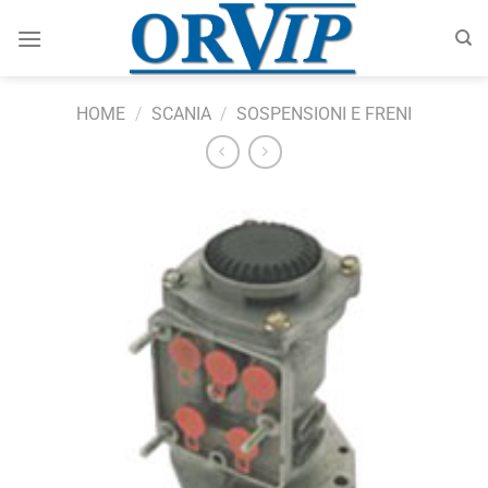
Salta
ai
contenuti
HOME
/
SCANIA
/
SOSPENSIONI E FRENI