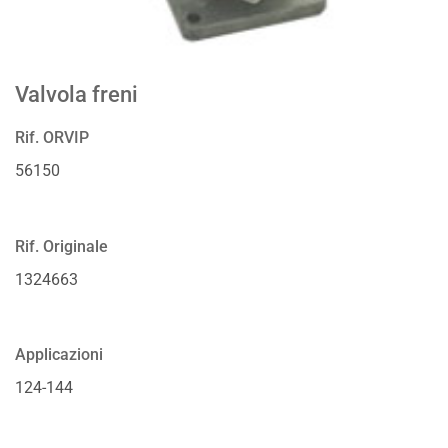
Valvola freni
Rif. ORVIP
56150
Rif. Originale
1324663
Applicazioni
124-144