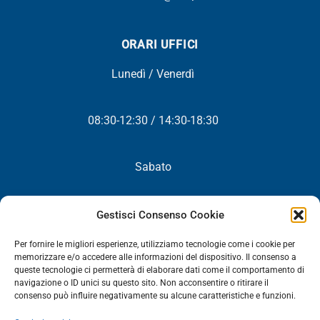
ORARI UFFICI
Lunedì / Venerdì
08:30-12:30 / 14:30-18:30
Sabato
Chiuso
Gestisci Consenso Cookie
Per fornire le migliori esperienze, utilizziamo tecnologie come i cookie per
memorizzare e/o accedere alle informazioni del dispositivo. Il consenso a
queste tecnologie ci permetterà di elaborare dati come il comportamento di
NEWSLETTER
navigazione o ID unici su questo sito. Non acconsentire o ritirare il
consenso può influire negativamente su alcune caratteristiche e funzioni.
Iscriviti! Riceverai periodicamente tutte le nostre novità,