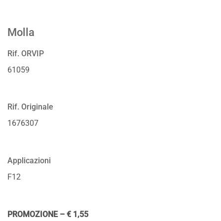
Molla
Rif. ORVIP
61059
Rif. Originale
1676307
Applicazioni
F12
PROMOZIONE – € 1,55