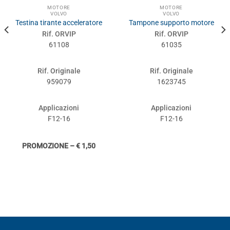
MOTORE
MOTORE
VOLVO
VOLVO
Testina tirante acceleratore
Tampone supporto motore
Rif. ORVIP
Rif. ORVIP
61108
61035
Rif. Originale
Rif. Originale
959079
1623745
Applicazioni
Applicazioni
F12-16
F12-16
PROMOZIONE – € 1,50