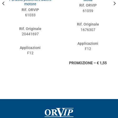
motore
Rif. ORVIP
Rif. ORVIP
61059
61033
Rif. Originale
Rif. Originale
1676307
20441697
Applicazioni
Applicazioni
F12
F12
PROMOZIONE – € 1,55