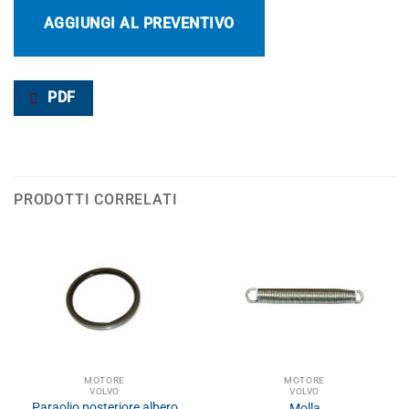
AGGIUNGI AL PREVENTIVO
PDF
PRODOTTI CORRELATI
MOTORE
MOTORE
VOLVO
VOLVO
Paraolio posteriore albero
Molla