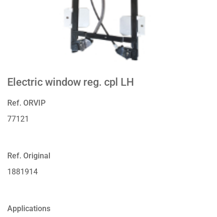
Electric window reg. cpl LH
Ref. ORVIP
77121
Ref. Original
1881914
Applications