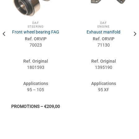
DAF
DAF
STEERING
ENGINE
Front wheel bearing FAG
Exhaust manifold
Ref. ORVIP
Ref. ORVIP
70023
71130
Ref. Original
Ref. Original
1801593
1395190
Applications
Applications
95 – 105
95 XF
PROMOTIONS – €209,00