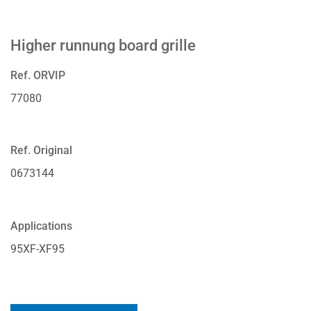
Higher runnung board grille
Ref. ORVIP
77080
Ref. Original
0673144
Applications
95XF-XF95