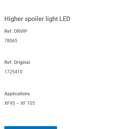
Higher spoiler light LED
Ref. ORVIP
78065
Ref. Original
1725410
Applications
XF95 – XF 105