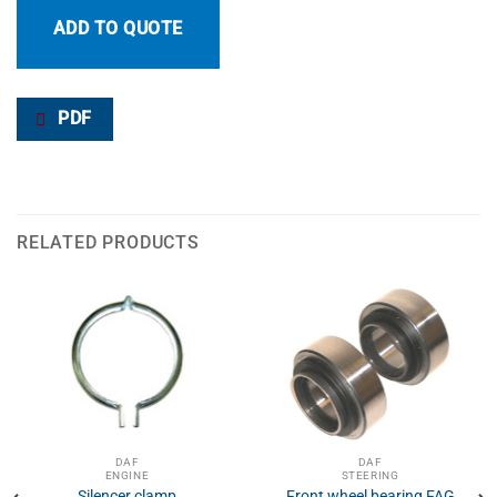
ADD TO QUOTE
PDF
RELATED PRODUCTS
DAF
DAF
ENGINE
STEERING
Silencer clamp
Front wheel bearing FAG