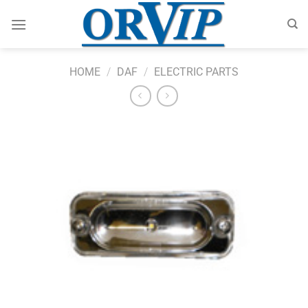
Skip
to
content
HOME
/
DAF
/
ELECTRIC PARTS