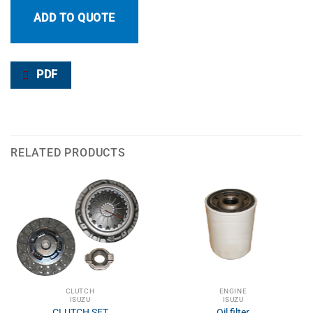
ADD TO QUOTE
PDF
RELATED PRODUCTS
CLUTCH
ENGINE
ISUZU
ISUZU
CLUTCH SET
Oil filter