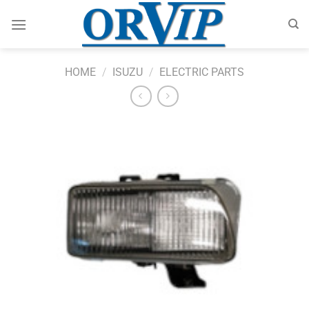
Skip
to
content
HOME
/
ISUZU
/
ELECTRIC PARTS