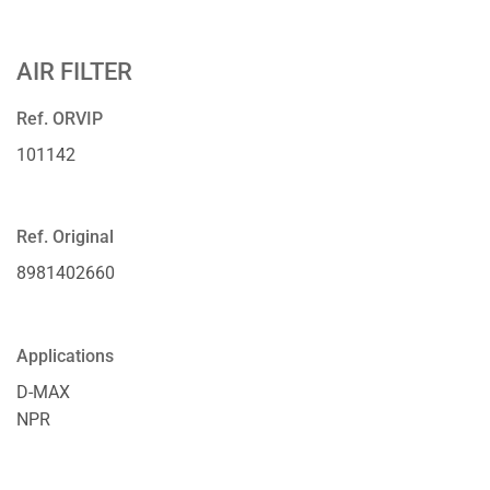
AIR FILTER
Ref. ORVIP
101142
Ref. Original
8981402660
Applications
D-MAX
NPR