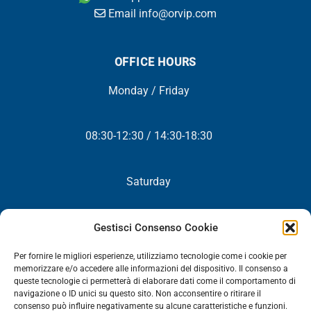
Email info@orvip.com
OFFICE HOURS
Monday / Friday
08:30-12:30 / 14:30-18:30
Saturday
Closed
Gestisci Consenso Cookie
Per fornire le migliori esperienze, utilizziamo tecnologie come i cookie per
memorizzare e/o accedere alle informazioni del dispositivo. Il consenso a
queste tecnologie ci permetterà di elaborare dati come il comportamento di
NEWSLETTER
navigazione o ID unici su questo sito. Non acconsentire o ritirare il
consenso può influire negativamente su alcune caratteristiche e funzioni.