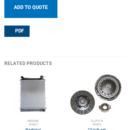
ADD TO QUOTE
PDF
RELATED PRODUCTS
ENGINE
CLUTCH
ISUZU
ISUZU
Radiator
Clutch set