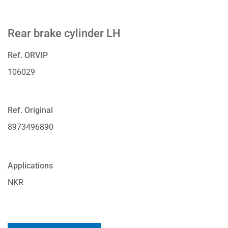
Rear brake cylinder LH
Ref. ORVIP
106029
Ref. Original
8973496890
Applications
NKR