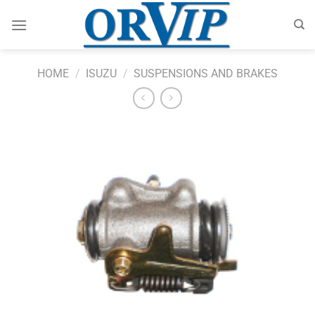
Skip
to
content
HOME
/
ISUZU
/
SUSPENSIONS AND BRAKES