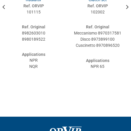
Ref. ORVIP
Ref. ORVIP
101115
102002
Ref. Original
Ref. Original
8982603010
Meccanismo 8970317581
8980189522
Disco 8973899100
Cuscinetto 8970896520
Applications
NPR
Applications
NQR
NPR 65