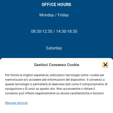
OFFICE HOURS
Monday / Friday
08:30-12:30 / 14:30-18:30
Saturday
Closed
Gestisci Consenso Cookie
Per fornire le migliori esperienze, utilizziamo tecnologie come i cookie per
memorizzare e/o accedere alle informazioni del dispositivo. Il consenso a
queste tecnologie ci permetterà di elaborare dati come il comportamento di
NEWSLETTER
navigazione o ID unici su questo sito. Non acconsentire o ritirare il
consenso può influire negativamente su alcune caratteristiche e funzioni.
You will periodically receive all our news, promotions and
Manage services
updates.