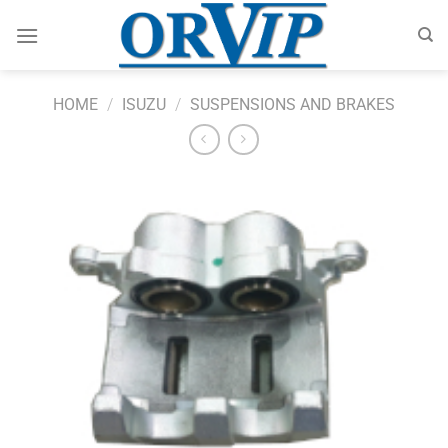
Skip
to
content
HOME
/
ISUZU
/
SUSPENSIONS AND BRAKES