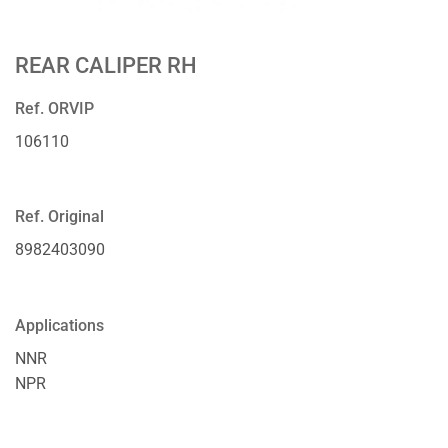
REAR CALIPER RH
Ref. ORVIP
106110
Ref. Original
8982403090
Applications
NNR
NPR