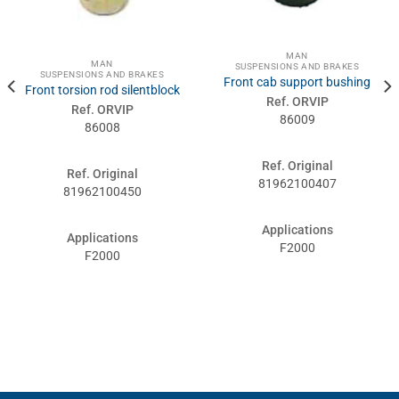
MAN
MAN
SUSPENSIONS AND BRAKES
SUSPENSIONS AND BRAKES
Front cab support bushing
Front torsion rod silentblock
Ref. ORVIP
Ref. ORVIP
86009
86008
Ref. Original
Ref. Original
81962100407
81962100450
Applications
Applications
F2000
F2000