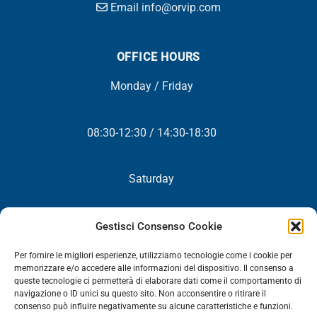
Email info@orvip.com
OFFICE HOURS
Monday / Friday
08:30-12:30 / 14:30-18:30
Saturday
Closed
Gestisci Consenso Cookie
Per fornire le migliori esperienze, utilizziamo tecnologie come i cookie per
memorizzare e/o accedere alle informazioni del dispositivo. Il consenso a
queste tecnologie ci permetterà di elaborare dati come il comportamento di
NEWSLETTER
navigazione o ID unici su questo sito. Non acconsentire o ritirare il
consenso può influire negativamente su alcune caratteristiche e funzioni.