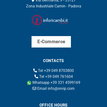
Via Germania, 9 - 35127
Zona Industriale Camin - Padova
E-Commerce
CONTACTS
Tel +39 049 8703800
Tel +39 049 761604
Whatsapp +39 331 4599169
Email info@orvip.com
OFFICE HOURS