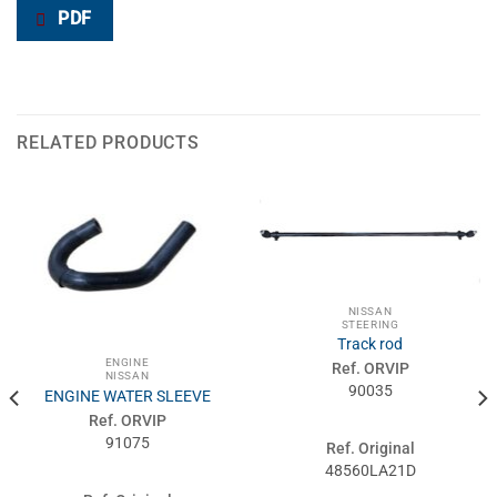
PDF
RELATED PRODUCTS
NISSAN
STEERING
Track rod
ENGINE
Ref. ORVIP
NISSAN
90035
ENGINE WATER SLEEVE
Ref. ORVIP
91075
Ref. Original
48560LA21D