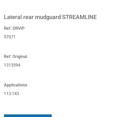
Lateral rear mudguard STREAMLINE
Ref. ORVIP
57071
Ref. Original
1313594
Applications
113-143