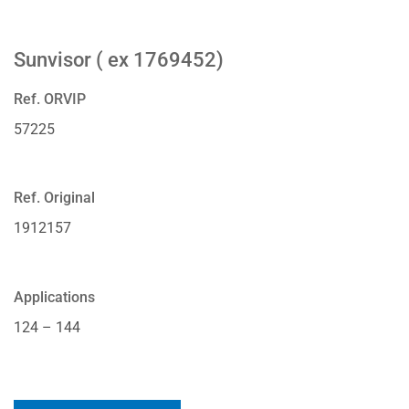
Sunvisor ( ex 1769452)
Ref. ORVIP
57225
Ref. Original
1912157
Applications
124 – 144