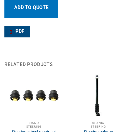
ADD TO QUOTE
PDF
RELATED PRODUCTS
SCANIA
SCANIA
STEERING
STEERING
Steering wheel repair set
Steering column