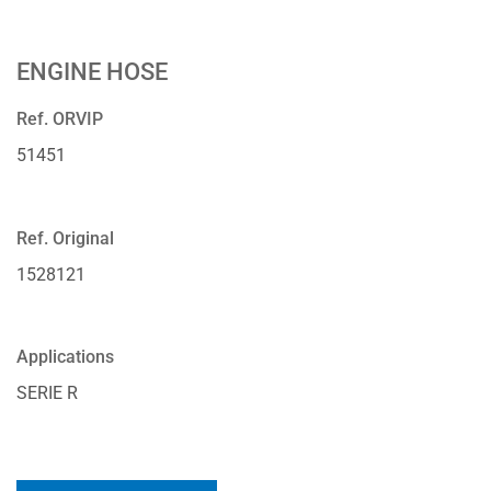
ENGINE HOSE
Ref. ORVIP
51451
Ref. Original
1528121
Applications
SERIE R