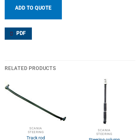
ADD TO QUOTE
PDF
RELATED PRODUCTS
SCANIA
SCANIA
STEERING
STEERING
Track rod
Steering column