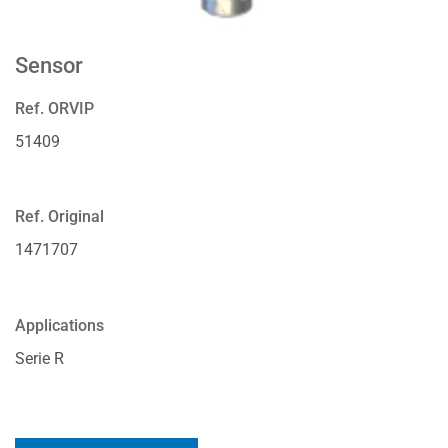
Sensor
Ref. ORVIP
51409
Ref. Original
1471707
Applications
Serie R