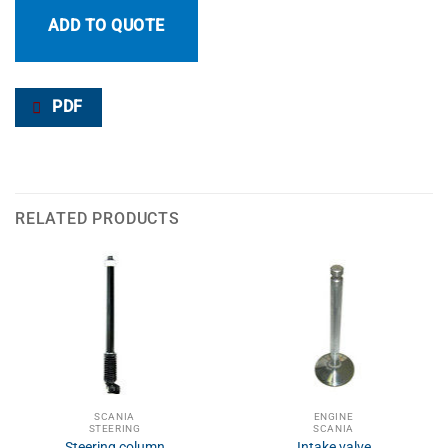
ADD TO QUOTE
PDF
RELATED PRODUCTS
SCANIA
ENGINE
STEERING
SCANIA
Steering column
Intake valve