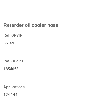
Retarder oil cooler hose
Ref. ORVIP
56169
Ref. Original
1854058
Applications
124-144