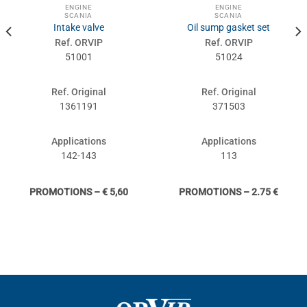
ENGINE
ENGINE
SCANIA
SCANIA
Intake valve
Oil sump gasket set
Ref. ORVIP
Ref. ORVIP
51001
51024
Ref. Original
Ref. Original
1361191
371503
Applications
Applications
142-143
113
PROMOTIONS – € 5,60
PROMOTIONS – 2.75 €