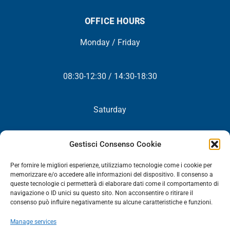
OFFICE HOURS
Monday / Friday
08:30-12:30 / 14:30-18:30
Saturday
Closed
Gestisci Consenso Cookie
Per fornire le migliori esperienze, utilizziamo tecnologie come i cookie per
memorizzare e/o accedere alle informazioni del dispositivo. Il consenso a
queste tecnologie ci permetterà di elaborare dati come il comportamento di
NEWSLETTER
navigazione o ID unici su questo sito. Non acconsentire o ritirare il
consenso può influire negativamente su alcune caratteristiche e funzioni.
You will periodically receive all our news, promotions and
Manage services
updates.