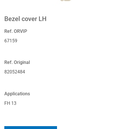
Bezel cover LH
Ref. ORVIP
67159
Ref. Original
82052484
Applications
FH 13