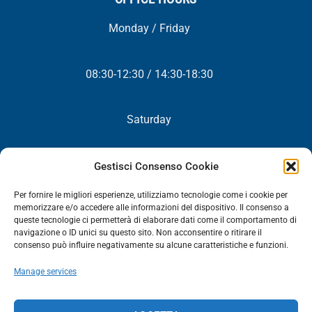
Monday / Friday
08:30-12:30 / 14:30-18:30
Saturday
Closed
Gestisci Consenso Cookie
Per fornire le migliori esperienze, utilizziamo tecnologie come i cookie per
memorizzare e/o accedere alle informazioni del dispositivo. Il consenso a
queste tecnologie ci permetterà di elaborare dati come il comportamento di
NEWSLETTER
navigazione o ID unici su questo sito. Non acconsentire o ritirare il
consenso può influire negativamente su alcune caratteristiche e funzioni.
You will periodically receive all our news, promotions and
Manage services
updates.
NEWSLETTER