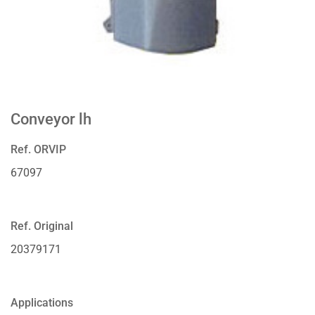
Conveyor lh
Ref. ORVIP
67097
Ref. Original
20379171
Applications