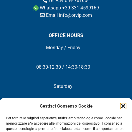
Tel +39 049 761604
Whatsapp +39 331 4599169
Email info@orvip.com
OFFICE HOURS
Monday / Friday
08:30-12:30 / 14:30-18:30
Saturday
Closed
Gestisci Consenso Cookie
Per fornire le migliori esperienze, utilizziamo tecnologie come i cookie per
memorizzare e/o accedere alle informazioni del dispositivo. Il consenso a
queste tecnologie ci permetterà di elaborare dati come il comportamento di
NEWSLETTER