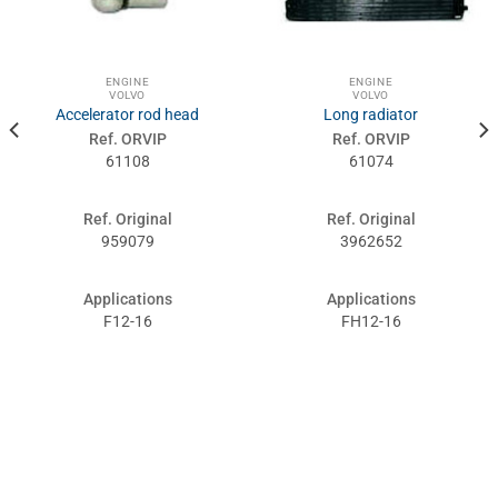
ENGINE
ENGINE
VOLVO
VOLVO
Accelerator rod head
Long radiator
Ref. ORVIP
Ref. ORVIP
61108
61074
Ref. Original
Ref. Original
959079
3962652
Applications
Applications
F12-16
FH12-16