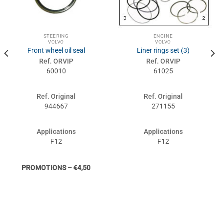
STEERING
ENGINE
VOLVO
VOLVO
Front wheel oil seal
Liner rings set (3)
Ref. ORVIP
Ref. ORVIP
60010
61025
Ref. Original
Ref. Original
944667
271155
Applications
Applications
F12
F12
PROMOTIONS – €4,50