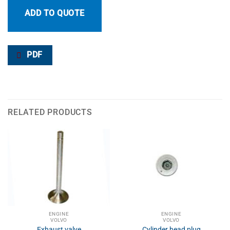
ADD TO QUOTE
PDF
RELATED PRODUCTS
ENGINE
ENGINE
VOLVO
VOLVO
Exhaust valve
Cylinder head plug