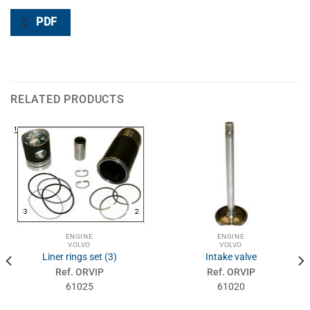
PDF
RELATED PRODUCTS
ENGINE
ENGINE
VOLVO
VOLVO
Liner rings set (3)
Intake valve
Ref. ORVIP
Ref. ORVIP
61025
61020