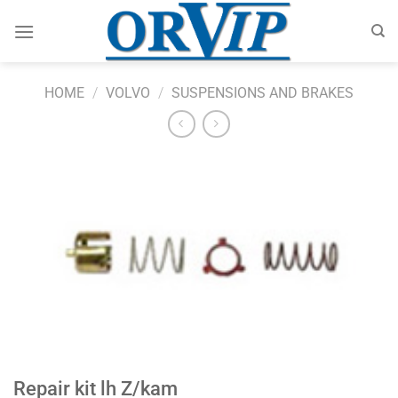
Skip
to
content
HOME
/
VOLVO
/
SUSPENSIONS AND BRAKES
Repair kit lh Z/kam