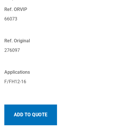
Ref. ORVIP
66073
Ref. Original
276097
Applications
F/FH12-16
ADD TO QUOTE