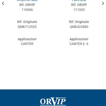
Rif. ORVIP
Rif. ORVIP
110006
111003
Rif. Originale
Rif. Originale
QMK712525
QME422880
Applicazioni
Applicazioni
CANTER
CANTER E. 6