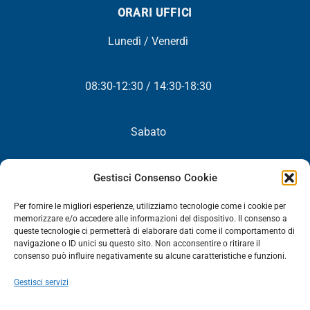
ORARI UFFICI
Lunedì / Venerdì
08:30-12:30 / 14:30-18:30
Sabato
Chiuso
Gestisci Consenso Cookie
Per fornire le migliori esperienze, utilizziamo tecnologie come i cookie per
memorizzare e/o accedere alle informazioni del dispositivo. Il consenso a
queste tecnologie ci permetterà di elaborare dati come il comportamento di
NEWSLETTER
navigazione o ID unici su questo sito. Non acconsentire o ritirare il
consenso può influire negativamente su alcune caratteristiche e funzioni.
Iscriviti! Riceverai periodicamente tutte le nostre novità,
Gestisci servizi
promozioni ed aggiornamenti.