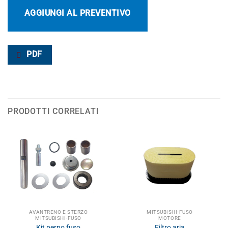
AGGIUNGI AL PREVENTIVO
PDF
PRODOTTI CORRELATI
AVANTRENO E STERZO
MITSUBISHI-FUSO
MITSUBISHI-FUSO
MOTORE
Kit perno fuso
Filtro aria