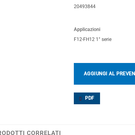
20493844
Applicazioni
F12-FH12 1° serie
AGGIUNGI AL PREVE
PDF
RODOTTI CORRELATI