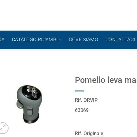
DA
CATALOGO RICAMBI
DOVE SIAMO
CONTATTACI
Pomello leva ma
Rif. ORVIP
63069
Rif. Originale