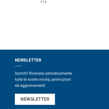
Applic
F12
F1
PROMOZIONE
NEWSLETTER
Iscriviti! Riceverai periodicamente
tutte le nostre novità, promozioni
ed aggiornamenti.
NEWSLETTER