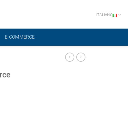
ITALIANO
E-COMMERCE
rce