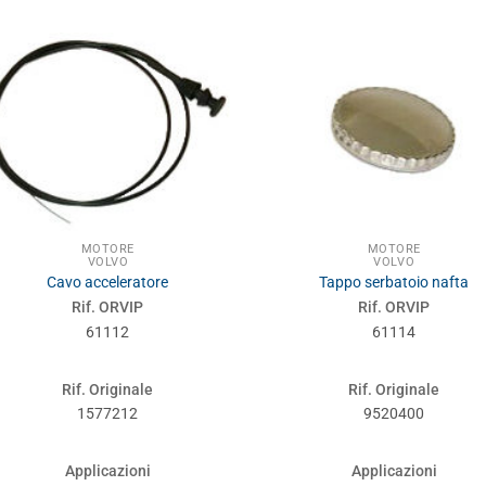
MOTORE
MOTORE
VOLVO
VOLVO
Cavo acceleratore
Tappo serbatoio nafta
Rif. ORVIP
Rif. ORVIP
61112
61114
Rif. Originale
Rif. Originale
1577212
9520400
Applicazioni
Applicazioni