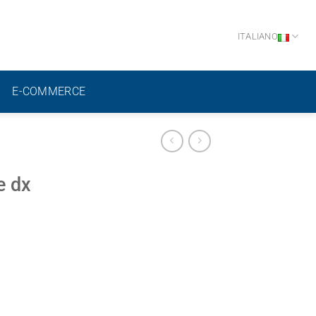
ITALIANO
E-COMMERCE
e dx