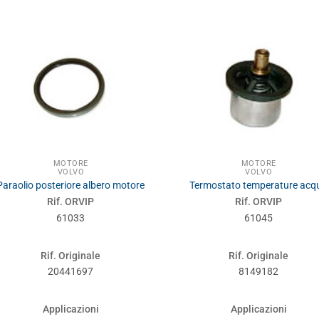
MOTORE
MOTORE
VOLVO
VOLVO
Paraolio posteriore albero motore
Termostato temperature acq
Rif. ORVIP
Rif. ORVIP
61033
61045
Rif. Originale
Rif. Originale
20441697
8149182
Applicazioni
Applicazioni