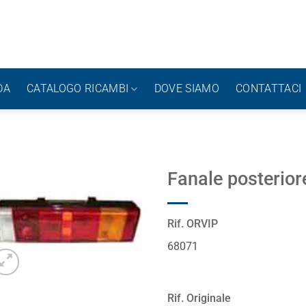
DA
CATALOGO RICAMBI
DOVE SIAMO
CONTATTACI
Fanale posterior
Rif. ORVIP
68071
Rif. Originale