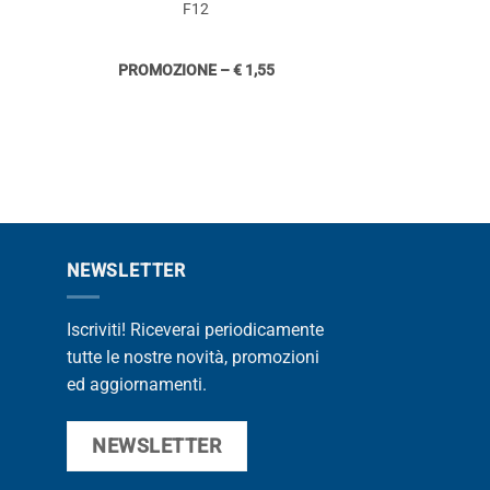
F12
F1
PROMOZIONE – € 1,55
PROMOZIONE
NEWSLETTER
Iscriviti! Riceverai periodicamente
tutte le nostre novità, promozioni
ed aggiornamenti.
NEWSLETTER