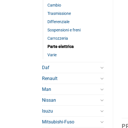
Cambio
Trasmissione
Differenziale
Sospensioni e freni
Carrozzeria
Parte elettrica
Varie
Daf
Renault
Man
Nissan
Isuzu
Mitsubishi-Fuso
P