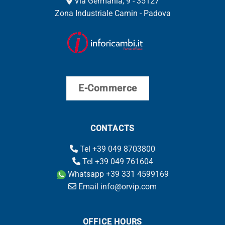
Via Germania, 9 - 35127
Zona Industriale Camin - Padova
E-Commerce
CONTACTS
Tel +39 049 8703800
Tel +39 049 761604
Whatsapp +39 331 4599169
Email info@orvip.com
OFFICE HOURS