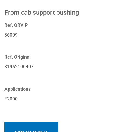
Front cab support bushing
Ref. ORVIP
86009
Ref. Original
81962100407
Applications
F2000