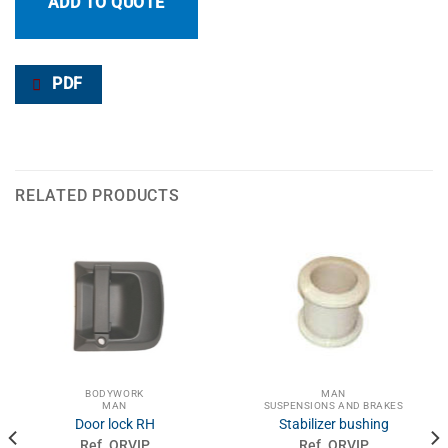
ADD TO QUOTE
PDF
RELATED PRODUCTS
BODYWORK
MAN
MAN
SUSPENSIONS AND BRAKES
Door lock RH
Stabilizer bushing
Ref. ORVIP
Ref. ORVIP