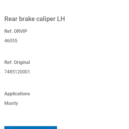
Rear brake caliper LH
Ref. ORVIP
46055
Ref. Original
7485120001
Applications
Maxity