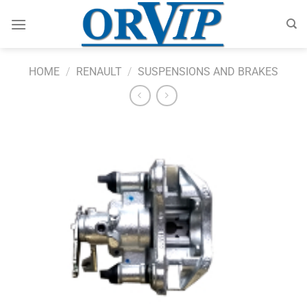
Skip
to
content
HOME
/
RENAULT
/
SUSPENSIONS AND BRAKES