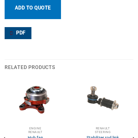
ADD TO QUOTE
PDF
RELATED PRODUCTS
ENGINE
RENAULT
RENAULT
STEERING
Hub fan
Stabilizer rod link